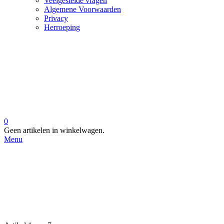
Veelgestelde vragen
Algemene Voorwaarden
Privacy
Herroeping
0
Geen artikelen in winkelwagen.
Menu