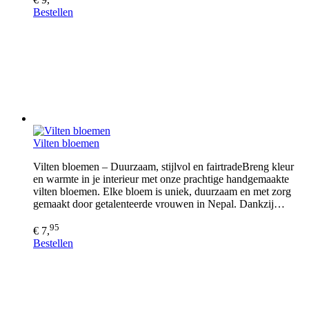
Bestellen
Vilten bloemen
Vilten bloemen – Duurzaam, stijlvol en fairtradeBreng kleur
en warmte in je interieur met onze prachtige handgemaakte
vilten bloemen. Elke bloem is uniek, duurzaam en met zorg
gemaakt door getalenteerde vrouwen in Nepal. Dankzij…
95
€ 7,
Bestellen