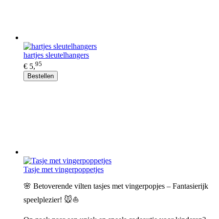
hartjes sleutelhangers
95
€ 5,
Bestellen
Tasje met vingerpoppetjes
🌸 Betoverende vilten tasjes met vingerpopjes – Fantasierijk
speelplezier! 🐭⛵