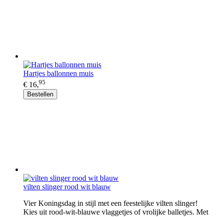
Hartjes ballonnen muis
95
€ 16,
Bestellen
vilten slinger rood wit blauw
Vier Koningsdag in stijl met een feestelijke vilten slinger!
Kies uit rood-wit-blauwe vlaggetjes of vrolijke balletjes. Met