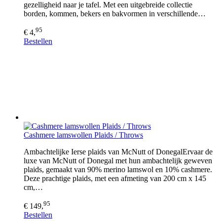
gezelligheid naar je tafel. Met een uitgebreide collectie
borden, kommen, bekers en bakvormen in verschillende…
95
€ 4,
Bestellen
Cashmere lamswollen Plaids / Throws
Ambachtelijke Ierse plaids van McNutt of DonegalErvaar de
luxe van McNutt of Donegal met hun ambachtelijk geweven
plaids, gemaakt van 90% merino lamswol en 10% cashmere.
Deze prachtige plaids, met een afmeting van 200 cm x 145
cm,…
95
€ 149,
Bestellen