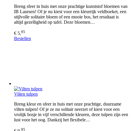
Breng sfeer in huis met onze prachtige kunststof bloemen van
IB Laursen! Of je nu kiest voor een kleurrijk veldboeket, een
stijlvolle solitaire bloem of een mooie bos, het resultaat is
altijd gezelligheid op tafel. Deze bloemen…
95
€ 5,
Bestellen
Vilten tulpen
Breng kleur en sfeer in huis met onze prachtige, duurzame
vilten tulpen! Of je ze nu solitair neerzet of kiest voor een
vrolijk bosje in vijf verschillende kleuren, deze tulpen zijn een
lust voor het oog. Dankzij het flexibele…
95
€ 9,