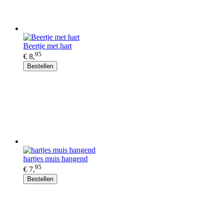
Beertje met hart
95
€ 8,
Bestellen
hartjes muis hangend
95
€ 7,
Bestellen