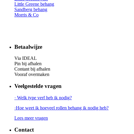
Little Greene behang
Sandberg behang
Morris & Co
Betaalwijze
Via IDEAL
Pin bij afhalen
Contant bij afhalen
Vooraf overmaken
Veelgestelde vragen
· Welk type verf heb ik nodig?
·Hoe weet ik hoeveel rollen behang ik nodig heb?
Lees meer vragen
Contact