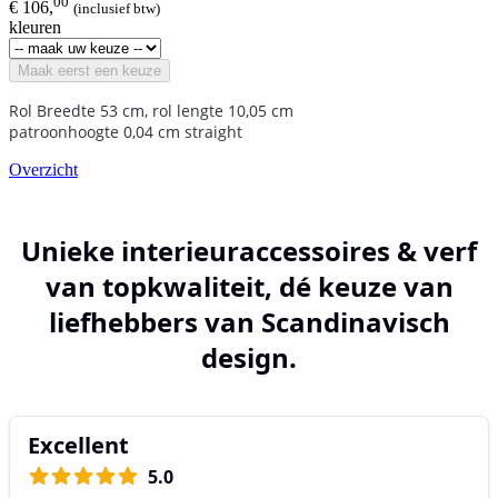
00
€ 106,
(inclusief btw)
kleuren
Maak eerst een keuze
Rol Breedte 53 cm, rol lengte 10,05 cm
patroonhoogte 0,04 cm straight
Overzicht