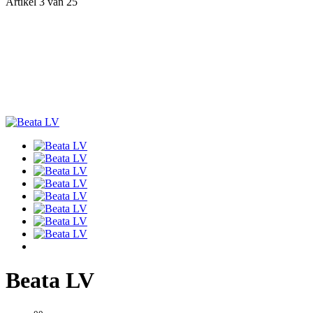
Artikel 3 van 25
Beata LV