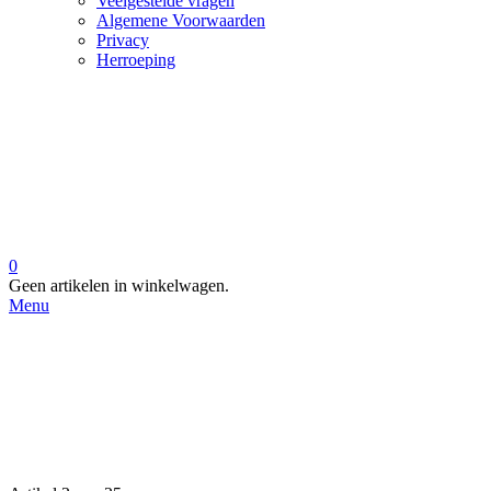
Veelgestelde vragen
Algemene Voorwaarden
Privacy
Herroeping
0
Geen artikelen in winkelwagen.
Menu