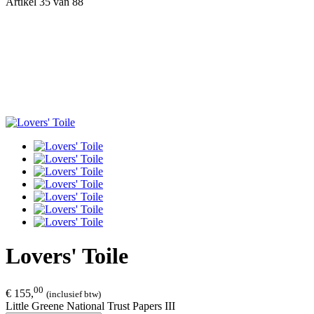
Artikel 35 van 88
Lovers' Toile
00
€ 155,
(inclusief btw)
Little Greene National Trust Papers III