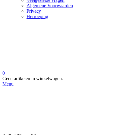
Veelgestelde vragen
Algemene Voorwaarden
Privacy
Herroeping
0
Geen artikelen in winkelwagen.
Menu