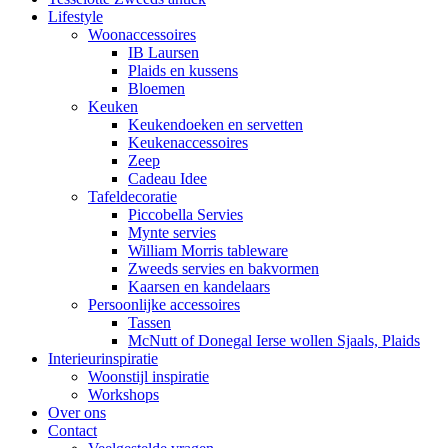
Lifestyle
Woonaccessoires
IB Laursen
Plaids en kussens
Bloemen
Keuken
Keukendoeken en servetten
Keukenaccessoires
Zeep
Cadeau Idee
Tafeldecoratie
Piccobella Servies
Mynte servies
William Morris tableware
Zweeds servies en bakvormen
Kaarsen en kandelaars
Persoonlijke accessoires
Tassen
McNutt of Donegal Ierse wollen Sjaals, Plaids
Interieurinspiratie
Woonstijl inspiratie
Workshops
Over ons
Contact