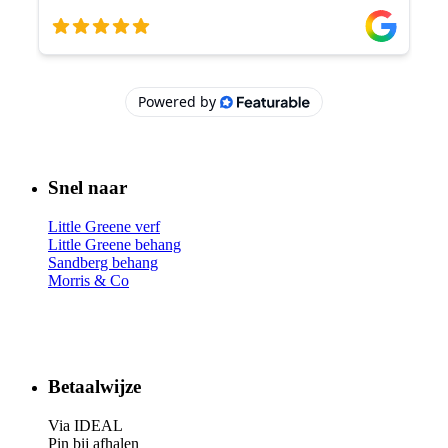
Snel naar
Little Greene verf
Little Greene behang
Sandberg behang
Morris & Co
Betaalwijze
Via IDEAL
Pin bij afhalen