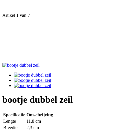
Artikel 1 van 7
bootje dubbel zeil
Specificatie
Omschrijving
Lengte
11,8 cm
Breedte
2,3 cm