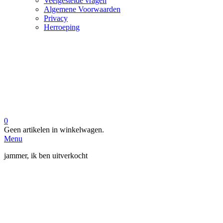
Veelgestelde vragen
Algemene Voorwaarden
Privacy
Herroeping
0
Geen artikelen in winkelwagen.
Menu
jammer, ik ben uitverkocht