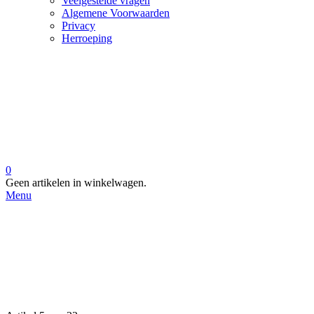
Veelgestelde vragen
Algemene Voorwaarden
Privacy
Herroeping
0
Geen artikelen in winkelwagen.
Menu