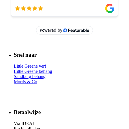
Snel naar
Little Greene verf
Little Greene behang
Sandberg behang
Morris & Co
Betaalwijze
Via IDEAL
Pin bij afhalen