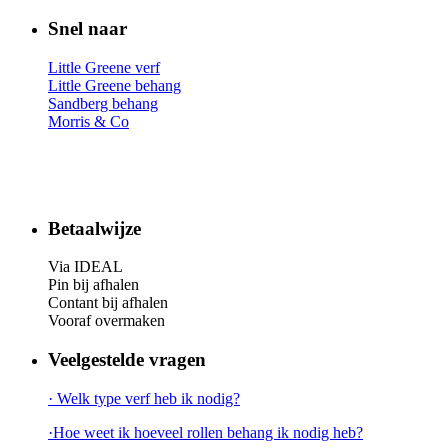
Snel naar
Little Greene verf
Little Greene behang
Sandberg behang
Morris & Co
Betaalwijze
Via IDEAL
Pin bij afhalen
Contant bij afhalen
Vooraf overmaken
Veelgestelde vragen
· Welk type verf heb ik nodig?
·Hoe weet ik hoeveel rollen behang ik nodig heb?