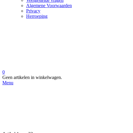
Veelgestelde vragen
Algemene Voorwaarden
Privacy
Herroeping
0
Geen artikelen in winkelwagen.
Menu