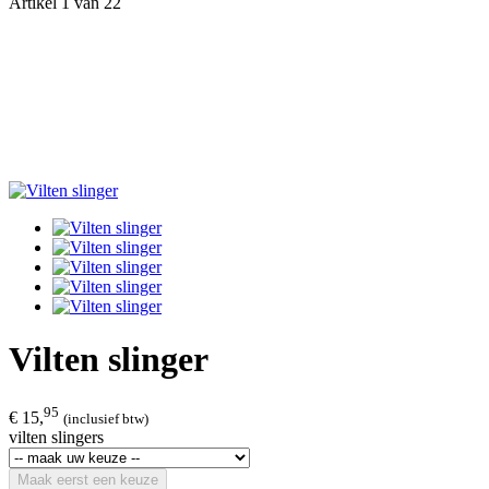
Artikel 1 van 22
Vilten slinger
95
€ 15,
(inclusief btw)
vilten slingers
Maak eerst een keuze