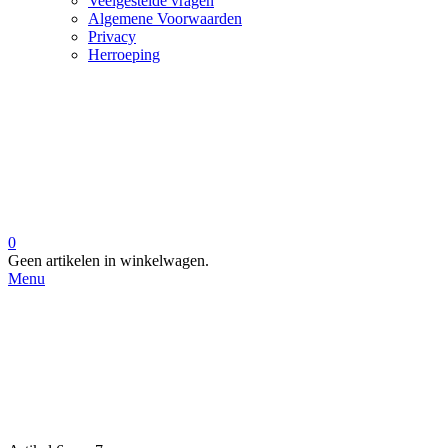
Veelgestelde vragen
Algemene Voorwaarden
Privacy
Herroeping
0
Geen artikelen in winkelwagen.
Menu