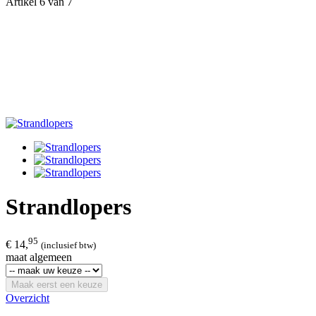
Artikel 6 van 7
Strandlopers
95
€ 14,
(inclusief btw)
maat algemeen
Maak eerst een keuze
Overzicht